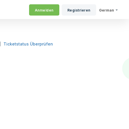
Anmelden
Registrieren
German
Ticketstatus Überprüfen