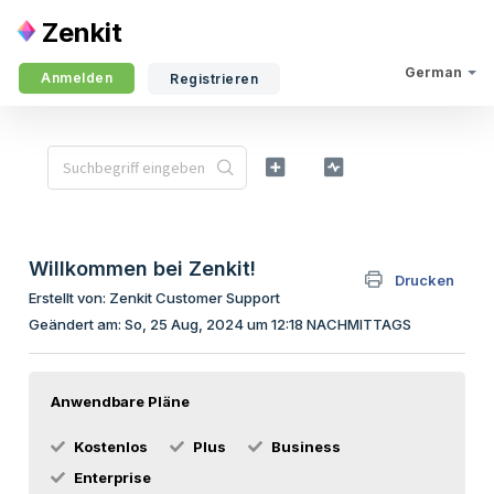
Zenkit
German
Anmelden
Registrieren
Willkommen bei Zenkit!
Drucken
Erstellt von: Zenkit Customer Support
Geändert am: So, 25 Aug, 2024 um 12:18 NACHMITTAGS
Anwendbare Pläne
Kostenlos
Plus
Business
Enterprise