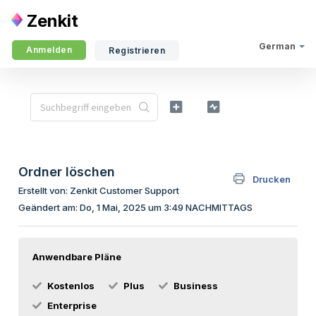
Zenkit
German
Anmelden
Registrieren
Ordner löschen
Drucken
Erstellt von: Zenkit Customer Support
Geändert am: Do, 1 Mai, 2025 um 3:49 NACHMITTAGS
Anwendbare Pläne
Kostenlos
Plus
Business
Enterprise