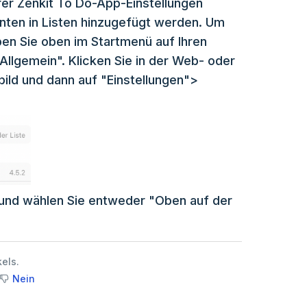
rer Zenkit To Do-App-Einstellungen
nten in Listen hinzugefügt werden. Um
ppen Sie oben im Startmenü auf Ihren
llgemein". Klicken Sie in der Web- oder
bild und dann auf "Einstellungen">
 und wählen Sie entweder "Oben auf der
kels.
Nein