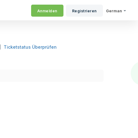
Anmelden
Registrieren
German
Ticketstatus Überprüfen