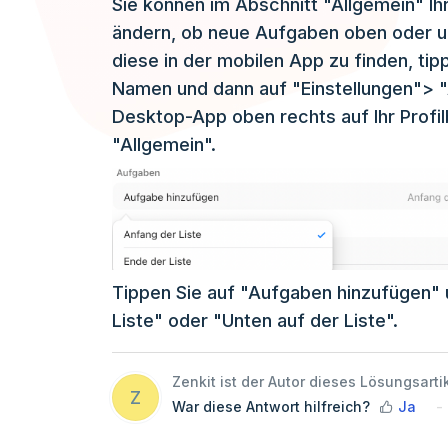
Sie können im Abschnitt "Allgemein" Ih
ändern, ob neue Aufgaben oben oder u
diese in der mobilen App zu finden, ti
Namen und dann auf "Einstellungen"> "A
Desktop-App oben rechts auf Ihr Profil
"Allgemein".
Tippen Sie auf "Aufgaben hinzufügen"
Liste" oder "Unten auf der Liste".
Zenkit ist der Autor dieses Lösungsarti
Z
War diese Antwort hilfreich?
Ja