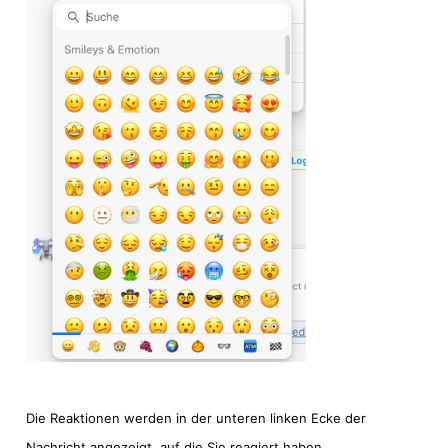
Die Reaktionen werden in der unteren linken Ecke der
Nachricht angezeigt, auf die Sie reagiert haben.