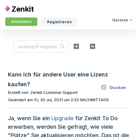
Zenkit
German
Anmelden
Registrieren
Kann ich für andere User eine Lizenz
kaufen?
Drucken
Erstellt von: Zenkit Customer Support
Geändert am: Fr, 30 Jul, 2021 um 2:32 NACHMITTAGS
Ja, wenn Sie ein
Upgrade
für Zenkit To Do
erwerben, werden Sie gefragt, wie viele
"Plätze" Sie aktualisieren möchten. Das ist die