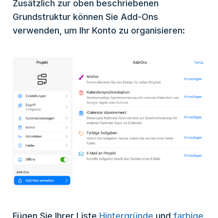
Zusätzlich zur oben beschriebenen
Grundstruktur können Sie Add-Ons
verwenden, um Ihr Konto zu organisieren:
Fügen Sie Ihrer Liste
Hintergründe
und
farbige