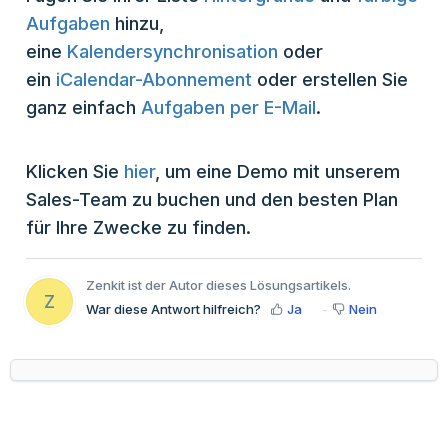
Aufgaben
hinzu,
eine
Kalendersynchronisation
oder
ein
iCalendar-Abonnement
oder erstellen Sie
ganz einfach
Aufgaben per E-Mail
.
Klicken Sie
hier
, um eine Demo mit unserem
Sales-Team zu buchen und den besten Plan
für Ihre Zwecke zu finden.
Zenkit ist der Autor dieses Lösungsartikels.
Z
War diese Antwort hilfreich?
Ja
Nein