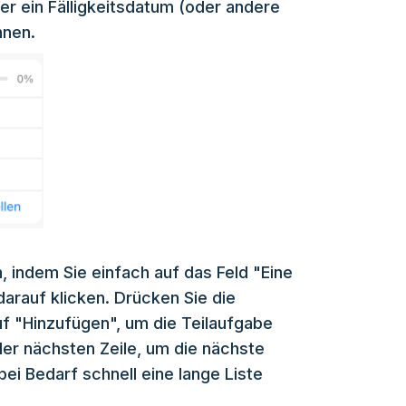
r ein Fälligkeitsdatum (oder andere
nnen.
, indem Sie einfach auf das Feld "Eine
darauf klicken. Drücken Sie die
uf "Hinzufügen", um die Teilaufgabe
der nächsten Zeile, um die nächste
ei Bedarf schnell eine lange Liste