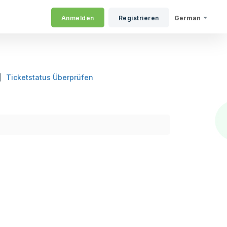
Anmelden
Registrieren
German
Ticketstatus Überprüfen