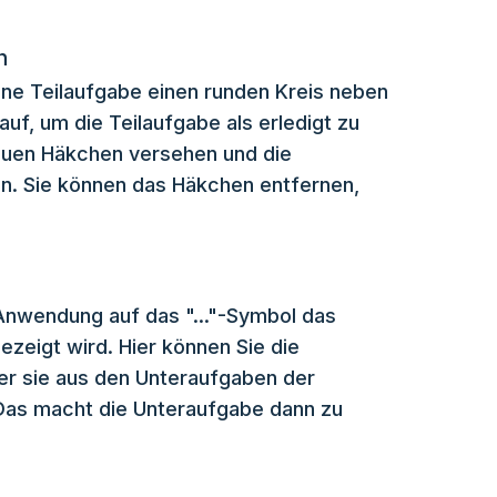
n
ine Teilaufgabe einen runden Kreis neben
auf, um die Teilaufgabe als erledigt zu
lauen Häkchen versehen und die
en. Sie können das Häkchen entfernen,
Anwendung auf das "..."-Symbol das
eigt wird. Hier können Sie die
er sie aus den Unteraufgaben der
Das macht die Unteraufgabe dann zu