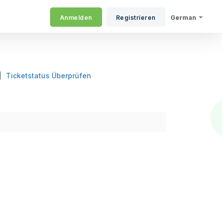
Anmelden
Registrieren
German
Ticketstatus Überprüfen