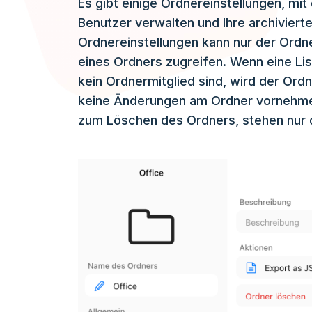
Es gibt einige Ordnereinstellungen, mi
Benutzer verwalten und Ihre archiviert
Ordnereinstellungen kann nur der Ordne
eines Ordners zugreifen. Wenn eine List
kein Ordnermitglied sind, wird der Or
keine Änderungen am Ordner vornehmen. 
zum Löschen des Ordners, stehen nur 