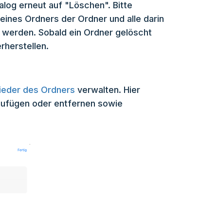
alog erneut auf "Löschen". Bitte
eines Ordners der Ordner und alle darin
t werden. Sobald ein Ordner gelöscht
rherstellen.
lieder des Ordners
verwalten. Hier
zufügen oder entfernen sowie