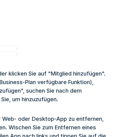
er klicken Sie auf "Mitglied hinzufügen".
Business-Plan verfügbare Funktion),
inzufügen", suchen Sie nach dem
Sie, um hinzuzufügen.
er Web- oder Desktop-App zu entfernen,
en. Wischen Sie zum Entfernen eines
len App nach links und tippen Sie auf die