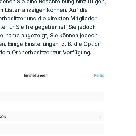
t denen Sie eine Beschreibung hinzufügen,
en Listen anzeigen können. Auf die
rbesitzer und die direkten Mitglieder
e für Sie freigegeben ist, Sie jedoch
dnername angezeigt, Sie können jedoch
Einige Einstellungen, z. B. die Option
dem Ordnerbesitzer zur Verfügung.