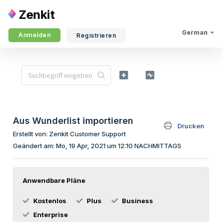
Zenkit
German
Anmelden
Registrieren
Aus Wunderlist importieren
Drucken
Erstellt von: Zenkit Customer Support
Geändert am: Mo, 19 Apr, 2021 um 12:10 NACHMITTAGS
Anwendbare Pläne
Kostenlos
Plus
Business
Enterprise