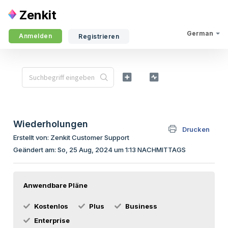
Zenkit
German
Anmelden
Registrieren
Wiederholungen
Drucken
Erstellt von: Zenkit Customer Support
Geändert am: So, 25 Aug, 2024 um 1:13 NACHMITTAGS
Anwendbare Pläne
Kostenlos
Plus
Business
Enterprise