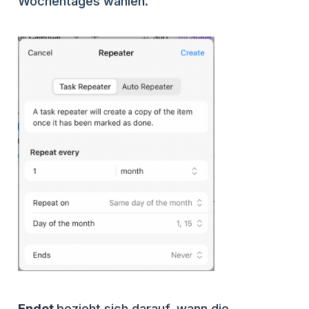
Wochentages wählen.
Endet
bezieht sich darauf, wann die