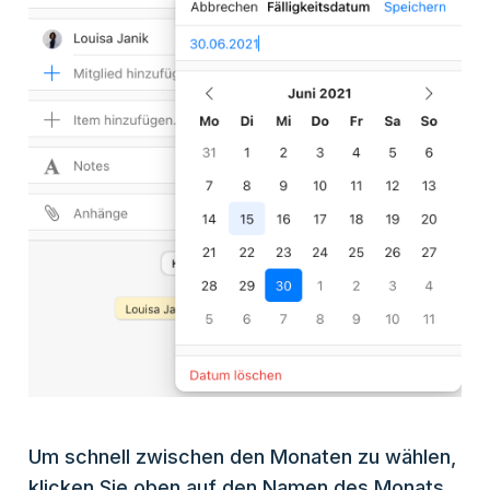
Um schnell zwischen den Monaten zu wählen,
klicken Sie oben auf den Namen des Monats.