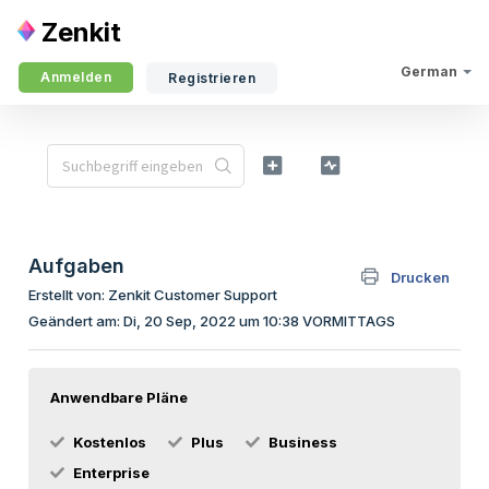
Zenkit
German
Anmelden
Registrieren
Aufgaben
Drucken
Erstellt von: Zenkit Customer Support
Geändert am: Di, 20 Sep, 2022 um 10:38 VORMITTAGS
Anwendbare Pläne
Kostenlos
Plus
Business
Enterprise