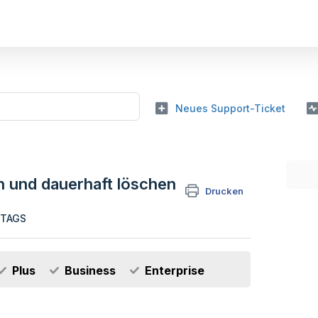
Neues Support-Ticket
n und dauerhaft löschen
Drucken
TTAGS
Plus
Business
Enterprise