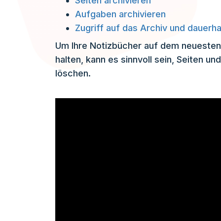
Seiten archivieren
Aufgaben archivieren
Zugriff auf das Archiv und dauer
Um Ihre Notizbücher auf dem neuesten 
halten, kann es sinnvoll sein, Seiten u
löschen.