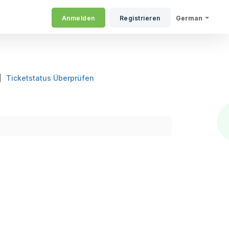
Anmelden
Registrieren
German
Ticketstatus Überprüfen