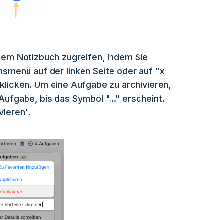
edem Notizbuch zugreifen, indem Sie
smenü auf der linken Seite oder auf "x
klicken. Um eine Aufgabe zu archivieren,
fgabe, bis das Symbol "..." erscheint.
vieren".