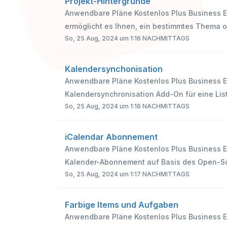
Projekt-Hintergründe
Anwendbare Pläne Kostenlos Plus Business En
ermöglicht es Ihnen, ein bestimmtes Thema od
So, 25 Aug, 2024 um 1:16 NACHMITTAGS
Kalendersynchonisation
Anwendbare Pläne Kostenlos Plus Business E
Kalendersynchronisation Add-On für eine Liste
So, 25 Aug, 2024 um 1:16 NACHMITTAGS
iCalendar Abonnement
Anwendbare Pläne Kostenlos Plus Business En
Kalender-Abonnement auf Basis des Open-So
So, 25 Aug, 2024 um 1:17 NACHMITTAGS
Farbige Items und Aufgaben
Anwendbare Pläne Kostenlos Plus Business En