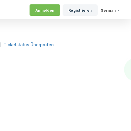
Anmelden
Registrieren
German
Ticketstatus Überprüfen