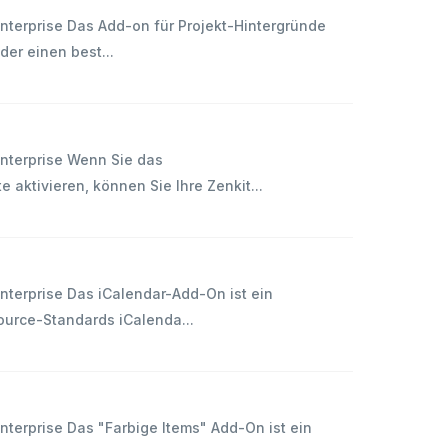
terprise Das Add-on für Projekt-Hintergründe
er einen best...
nterprise Wenn Sie das
 aktivieren, können Sie Ihre Zenkit...
terprise Das iCalendar-Add-On ist ein
urce-Standards iCalenda...
terprise Das "Farbige Items" Add-On ist ein