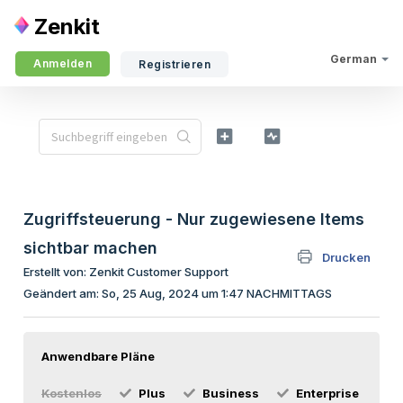
Zenkit
German
Anmelden
Registrieren
Zugriffsteuerung - Nur zugewiesene Items
sichtbar machen
Drucken
Erstellt von: Zenkit Customer Support
Geändert am: So, 25 Aug, 2024 um 1:47 NACHMITTAGS
Anwendbare Pläne
Kostenlos
Plus
Business
Enterprise