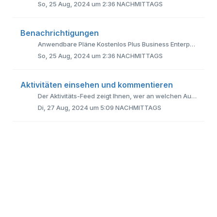
So, 25 Aug, 2024 um 2:36 NACHMITTAGS
Benachrichtigungen
Anwendbare Pläne Kostenlos Plus Business Enterprise Sie erhalten Benachrichtigungen, wenn Sie als Mitglied zu einem Item, einer Liste oder einem ...
So, 25 Aug, 2024 um 2:36 NACHMITTAGS
Aktivitäten einsehen und kommentieren
Der Aktivitäts-Feed zeigt Ihnen, wer an welchen Aufgaben oder Feldern Änderungen vorgenommen hat, welche Änderungen das sind und wann sie vorgenommen wurden...
Di, 27 Aug, 2024 um 5:09 NACHMITTAGS